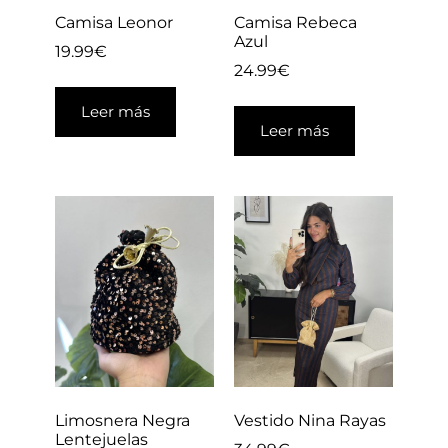
Camisa Leonor
Camisa Rebeca
Azul
19.99
€
24.99
€
Leer más
Leer más
Limosnera Negra
Vestido Nina Rayas
Lentejuelas