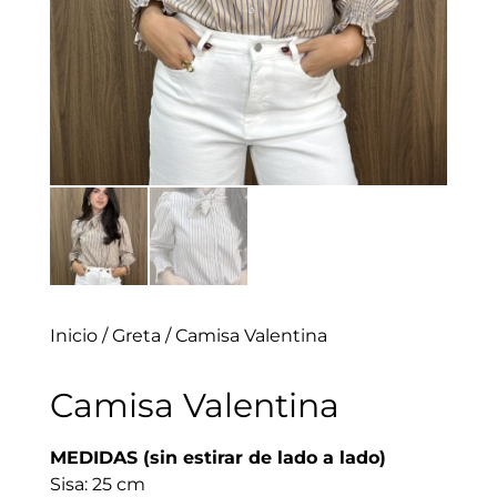
Inicio
/
Greta
/ Camisa Valentina
Camisa Valentina
MEDIDAS (sin estirar de lado a lado)
Sisa: 25 cm