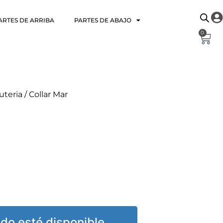
ARTES DE ARRIBA
PARTES DE ABAJO
0
uteria
/ Collar Mar
do esté disponible