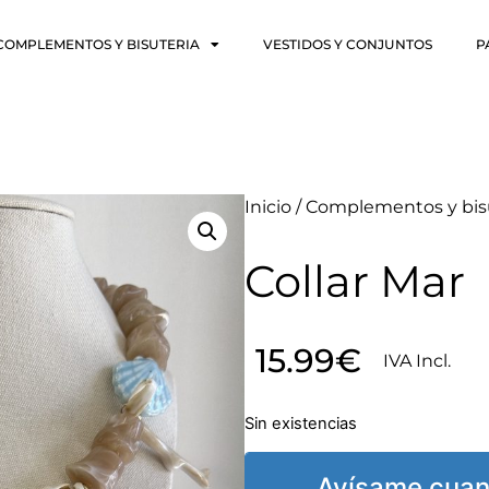
COMPLEMENTOS Y BISUTERIA
VESTIDOS Y CONJUNTOS
P
Inicio
/
Complementos y bis
Collar Mar
15.99
€
IVA Incl.
Sin existencias
Avísame cuan