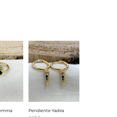
Gemma
Pendiente Yadira