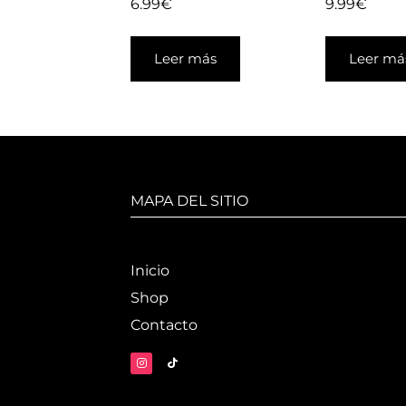
6.99
€
9.99
€
Leer más
Leer má
MAPA DEL SITIO
Inicio
Shop
Contacto