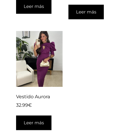
Leer más
Leer más
Vestido Aurora
32.99
€
Leer más