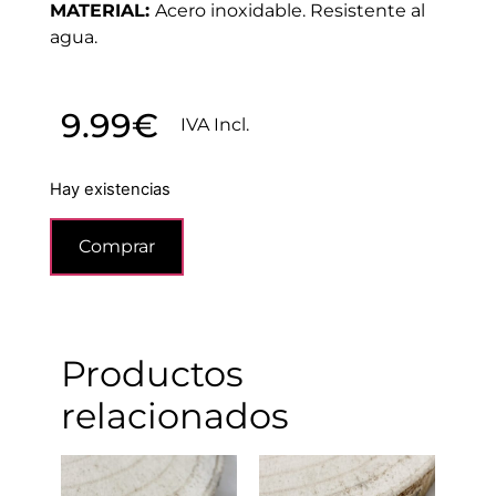
MATERIAL:
Acero inoxidable. Resistente al
agua.
9.99
€
IVA Incl.
Hay existencias
Comprar
Productos
relacionados