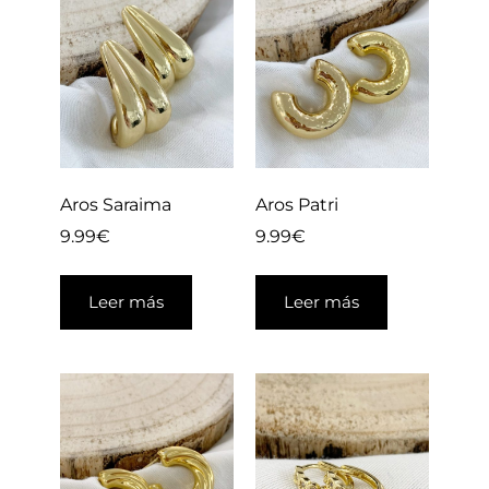
Aros Saraima
Aros Patri
9.99
€
9.99
€
Leer más
Leer más