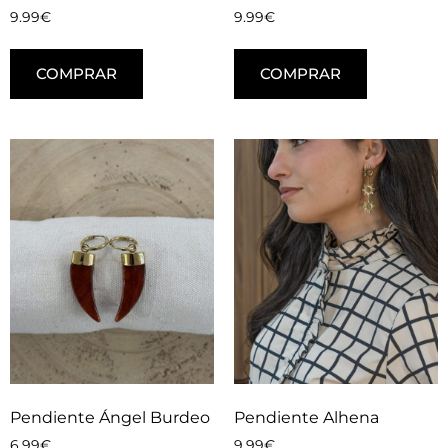
9.99
€
9.99
€
COMPRAR
COMPRAR
Pendiente Ángel Burdeo
Pendiente Alhena
6.99
€
9.99
€