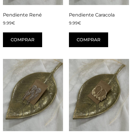
Pendiente René
Pendiente Caracola
9.99
€
9.99
€
COMPRAR
COMPRAR