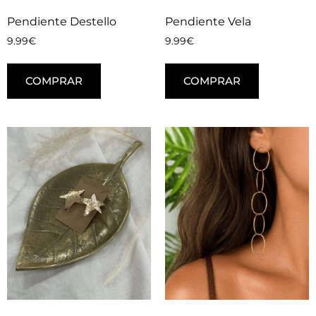
Pendiente Destello
Pendiente Vela
9.99
€
9.99
€
COMPRAR
COMPRAR