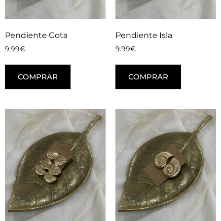
Pendiente Gota
Pendiente Isla
9.99
€
9.99
€
COMPRAR
COMPRAR