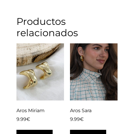
Productos
relacionados
Aros Miriam
Aros Sara
9.99
€
9.99
€