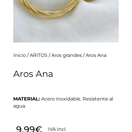
Inicio
/
ARITOS
/
Aros grandes
/ Aros Ana
Aros Ana
MATERIAL:
Acero inoxidable. Resistente al
agua.
9.99
€
IVA Incl.