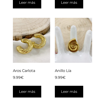
Leer más
Leer más
Aros Carlota
Anillo Lía
9.99
€
9.99
€
Leer más
Leer más