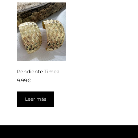
Pendiente Timea
9.99
€
Leer más