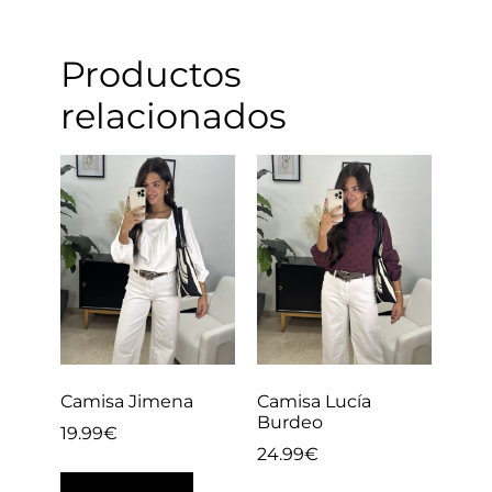
Productos
relacionados
Camisa Jimena
Camisa Lucía
Burdeo
19.99
€
24.99
€