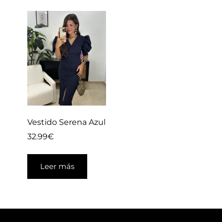
Vestido Serena Azul
32.99
€
Leer más