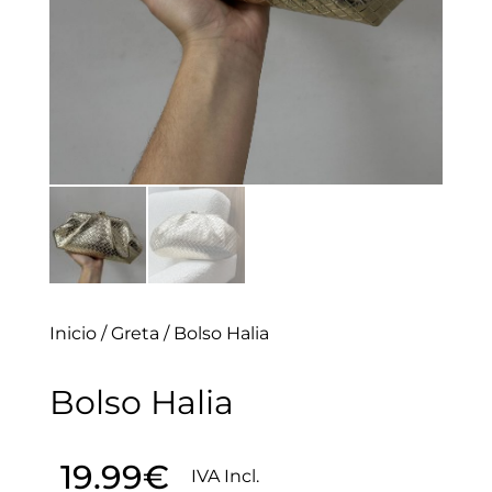
Inicio
/
Greta
/ Bolso Halia
Bolso Halia
19.99
€
IVA Incl.