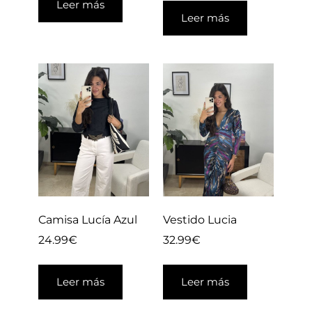
Leer más
Leer más
Camisa Lucía Azul
Vestido Lucia
24.99
€
32.99
€
Leer más
Leer más