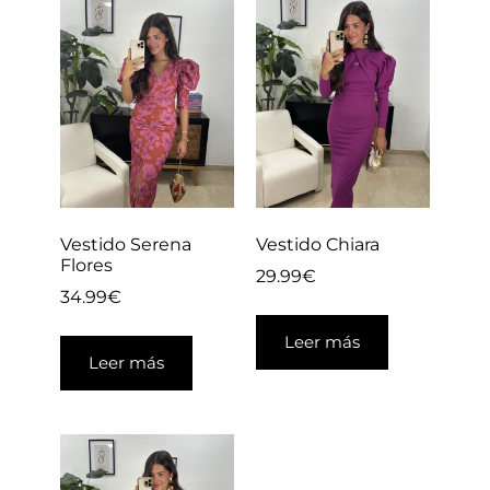
Vestido Serena
Vestido Chiara
Flores
29.99
€
34.99
€
Leer más
Leer más