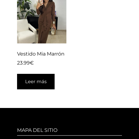
Vestido Mia Marrón
23.99
€
Leer más
MAPA DEL SITIO