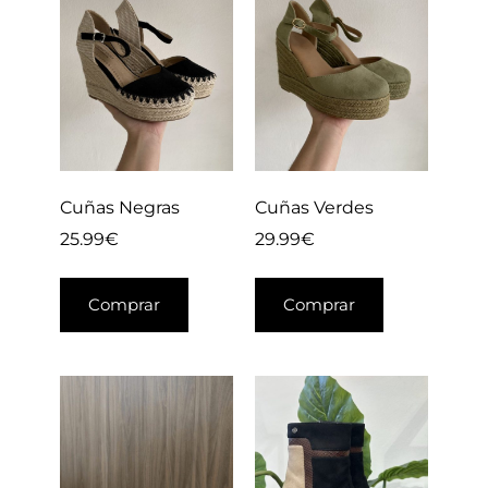
Cuñas Negras
Cuñas Verdes
25.99
€
29.99
€
Comprar
Comprar