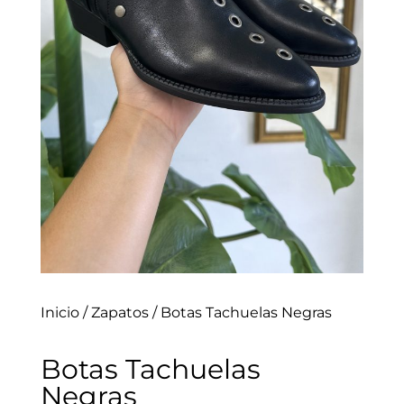
Inicio
/
Zapatos
/ Botas Tachuelas Negras
Botas Tachuelas
Negras