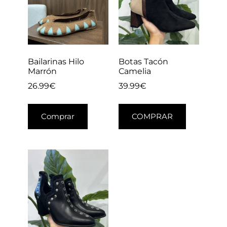
Bailarinas Hilo
Botas Tacón
Marrón
Camelia
26.99
€
39.99
€
Comprar
COMPRAR