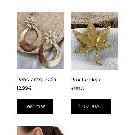
Pendiente Lucia
Broche Hoja
12.99
€
5.99
€
Leer más
COMPRAR