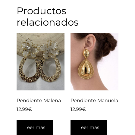
Productos
relacionados
Pendiente Malena
Pendiente Manuela
12.99
€
12.99
€
Leer más
Leer más