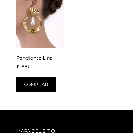
Pendiente Lina
12.99
€
COMPRAR
MAPA DEL SITIO