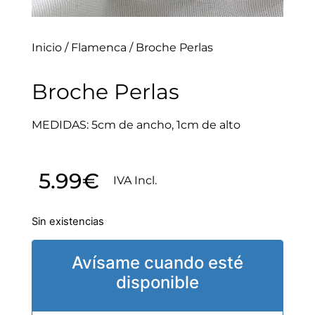
Inicio
/
Flamenca
/ Broche Perlas
Broche Perlas
MEDIDAS: 5cm de ancho, 1cm de alto
5.99
€
IVA Incl.
Sin existencias
Avísame cuando esté
disponible