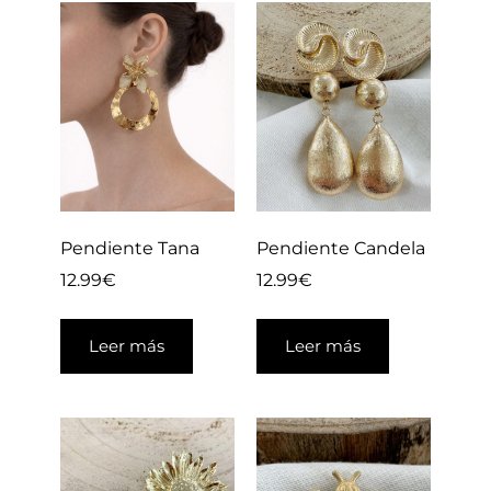
Pendiente Tana
Pendiente Candela
12.99
€
12.99
€
Leer más
Leer más