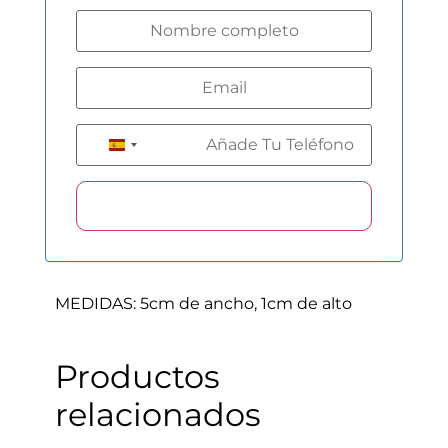
+34
Spain +34
MEDIDAS: 5cm de ancho, 1cm de alto
Productos
relacionados