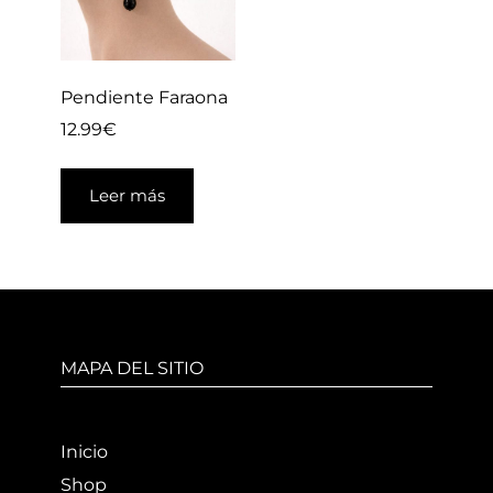
Pendiente Faraona
12.99
€
Leer más
MAPA DEL SITIO
Inicio
Shop