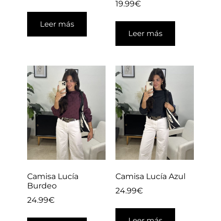
19.99
€
Leer más
Leer más
Camisa Lucía
Camisa Lucía Azul
Burdeo
24.99
€
24.99
€
Leer más