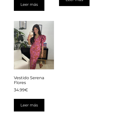
Leer más
Vestido Serena
Flores
34.99
€
Leer más