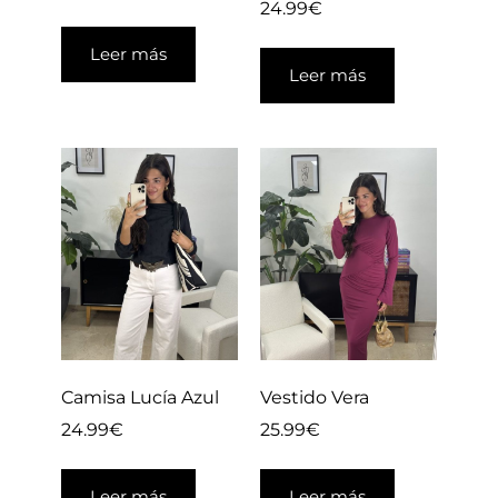
24.99
€
Leer más
Leer más
Camisa Lucía Azul
Vestido Vera
24.99
€
25.99
€
Leer más
Leer más