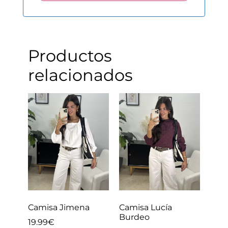
Productos
relacionados
Camisa Jimena
Camisa Lucía
Burdeo
19.99
€