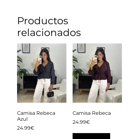
Productos
relacionados
Camisa Rebeca
Camisa Rebeca
Azul
24.99
€
24.99
€