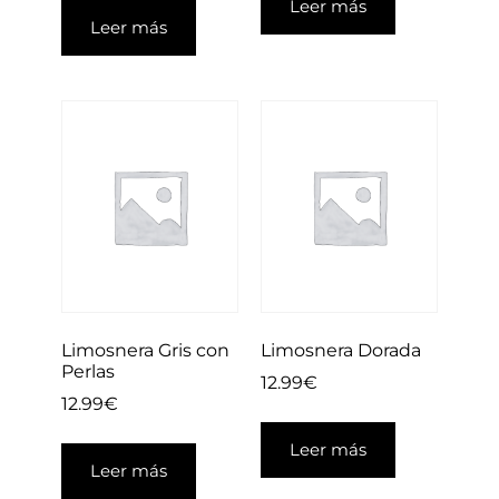
Leer más
Leer más
Limosnera Gris con
Limosnera Dorada
Perlas
12.99
€
12.99
€
Leer más
Leer más