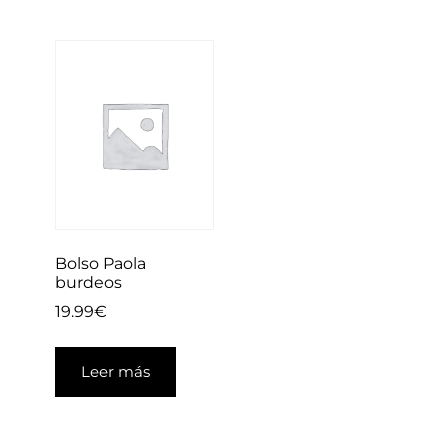
Bolso Paola
burdeos
19.99
€
Leer más