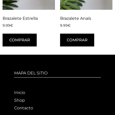
Brazalete Estrella
Brazalete Anaís
9.99
€
9.99
€
COMPRAR
COMPRAR
MAPA DEL SITIO
Inicio
Shop
Contacto