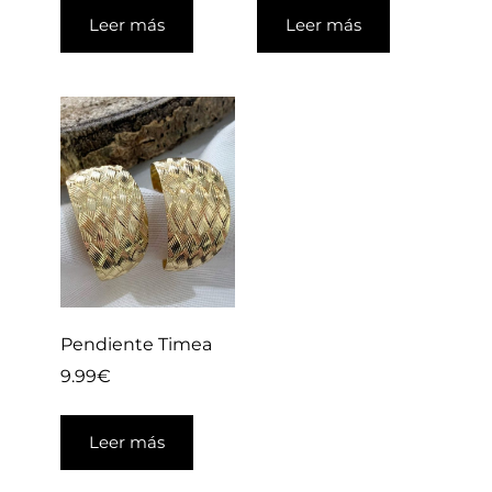
Leer más
Leer más
Pendiente Timea
9.99
€
Leer más