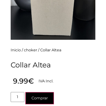
Inicio
/
choker
/ Collar Altea
Collar Altea
9.99
€
IVA Incl.
Comprar