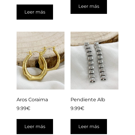
Leer más
Leer más
Aros Coraima
Pendiente Alb
9.99
€
9.99
€
Leer más
Leer más