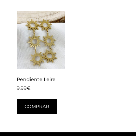
Pendiente Leire
9.99
€
COMPRAR