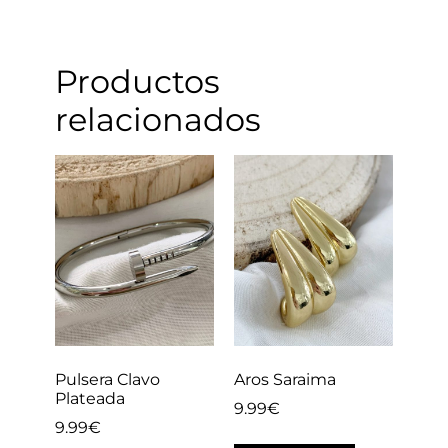
Productos
relacionados
Pulsera Clavo
Aros Saraima
Plateada
9.99
€
9.99
€