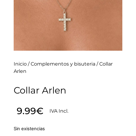
Inicio
/
Complementos y bisuteria
/ Collar
Arlen
Collar Arlen
9.99
€
IVA Incl.
Sin existencias