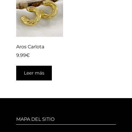
Aros Carlota
9.99
€
Leer más
MAPA DEL SITIO