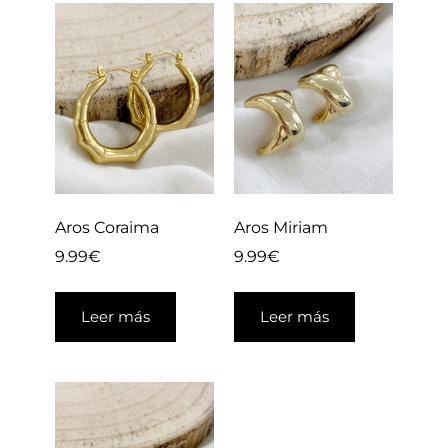
Aros Coraima
Aros Miriam
9.99
€
9.99
€
Leer más
Leer más