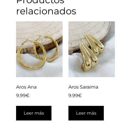
relacionados
Aros Ana
Aros Saraima
9.99
€
9.99
€
Leer más
Leer más