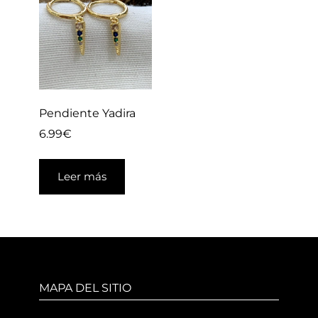
Pendiente Yadira
6.99
€
Leer más
MAPA DEL SITIO