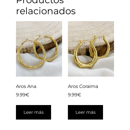
relacionados
Aros Ana
Aros Coraima
9.99
€
9.99
€
Leer más
Leer más