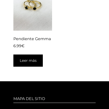
Pendiente Gemma
6.99
€
Leer más
MAPA DEL SITIO