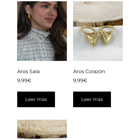
Aros Sara
Aros Corazón
9.99
€
9.99
€
Leer más
Leer más