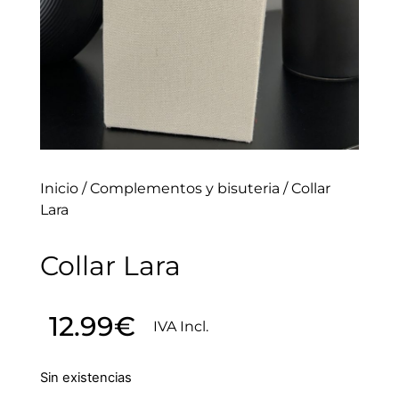
Inicio
/
Complementos y bisuteria
/ Collar
Lara
Collar Lara
12.99
€
IVA Incl.
Sin existencias