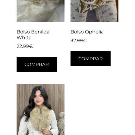
Bolso Benilda
Bolso Ophelia
White
32.99
€
22.99
€
COMPRAR
COMPRAR