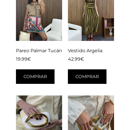
Pareo Palmar Tucán
Vestido Argelia
19.99
€
42.99
€
COMPRAR
COMPRAR