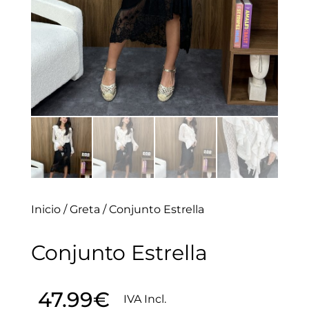
Inicio
/
Greta
/ Conjunto Estrella
Conjunto Estrella
47.99
€
IVA Incl.