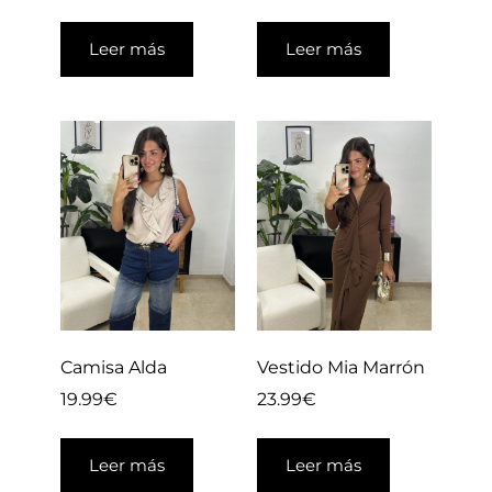
Leer más
Leer más
Camisa Alda
Vestido Mia Marrón
19.99
€
23.99
€
Leer más
Leer más