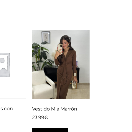
is con
Vestido Mia Marrón
23.99
€