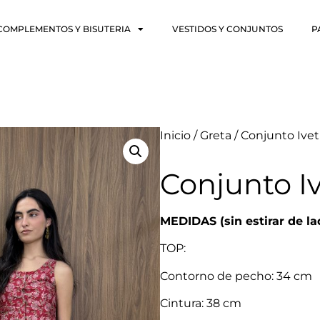
COMPLEMENTOS Y BISUTERIA
VESTIDOS Y CONJUNTOS
P
Inicio
/
Greta
/ Conjunto Ivet
Conjunto I
MEDIDAS (sin estirar de la
TOP:
Contorno de pecho: 34 cm
Cintura: 38 cm