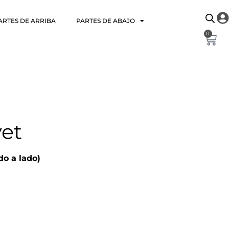
ARTES DE ARRIBA
PARTES DE ABAJO
0
vet
do a lado)