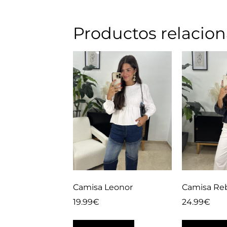
Productos relacio
Camisa Leonor
Camisa Re
19.99
€
24.99
€