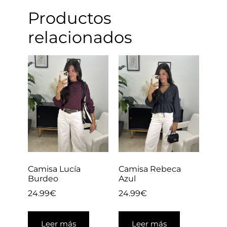
Productos
relacionados
Camisa Lucía
Camisa Rebeca
Burdeo
Azul
24.99
€
24.99
€
Leer más
Leer más