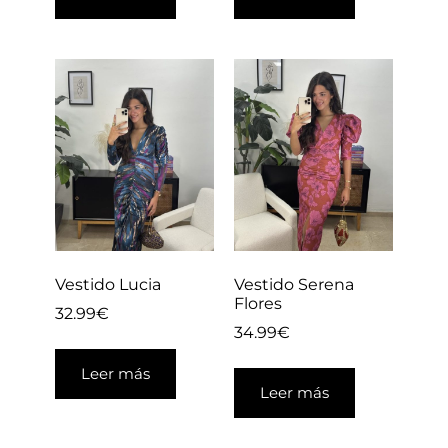
Vestido Lucia
Vestido Serena
Flores
32.99
€
34.99
€
Leer más
Leer más