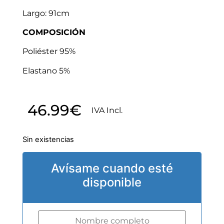
Largo: 91cm
COMPOSICIÓN
Poliéster 95%
Elastano 5%
46.99
€
IVA Incl.
Sin existencias
Avísame cuando esté
disponible