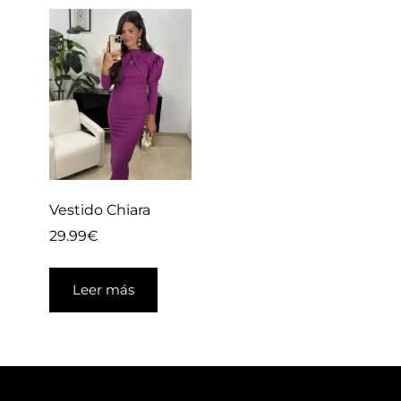
Vestido Chiara
29.99
€
Leer más