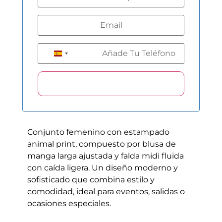
+34
Spain +34
Conjunto femenino con estampado
animal print, compuesto por blusa de
manga larga ajustada y falda midi fluida
con caída ligera. Un diseño moderno y
sofisticado que combina estilo y
comodidad, ideal para eventos, salidas o
ocasiones especiales.