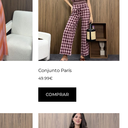
Conjunto París
49.99
€
COMPRAR