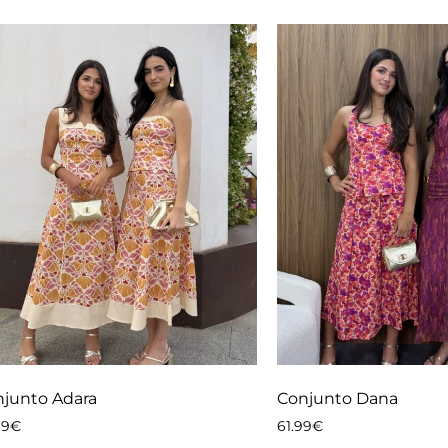
junto Adara
Conjunto Dana
99
€
61.99
€