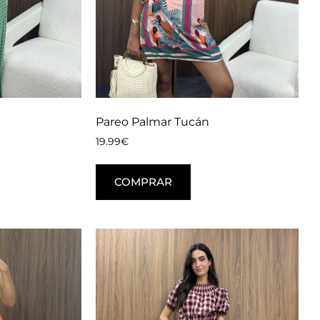
Pareo Palmar Tucán
19.99
€
COMPRAR