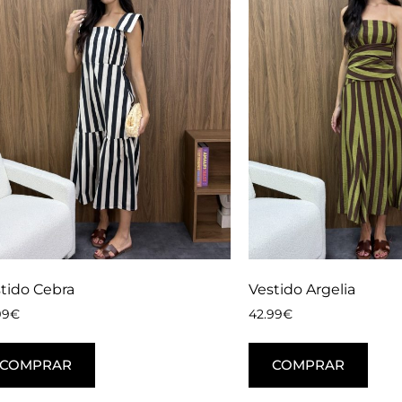
tido Cebra
Vestido Argelia
99
€
42.99
€
COMPRAR
COMPRAR