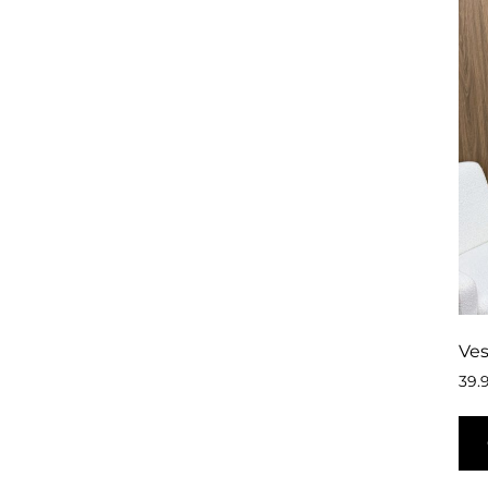
Ves
39.