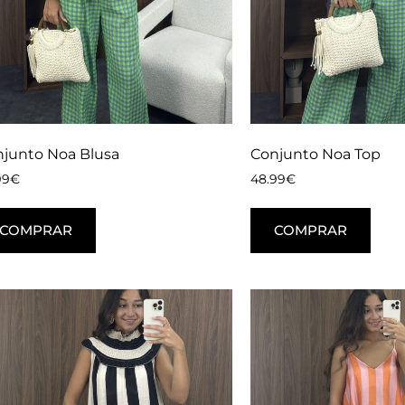
junto Noa Blusa
Conjunto Noa Top
99
€
48.99
€
COMPRAR
COMPRAR