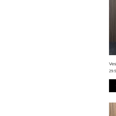
Ves
29.