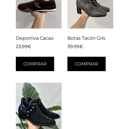
Deportiva Cacao
Botas Tacón Gris
23.99
€
39.99
€
COMPRAR
COMPRAR