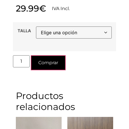
29.99
€
IVA Incl.
TALLA
Comprar
Productos
relacionados