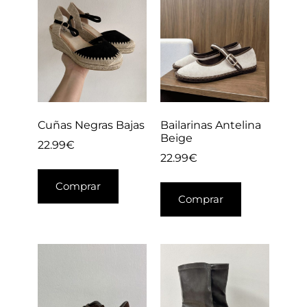
Cuñas Negras Bajas
Bailarinas Antelina
Beige
22.99
€
22.99
€
Comprar
Comprar