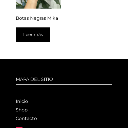
Botas Negras Mika
Leer más
MAPA DEL SITIO
Inicio
Shop
Contacto