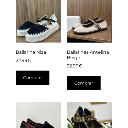
Bailarina Niza
Bailarinas Antelina
Beige
22.99
€
22.99
€
Comprar
Comprar