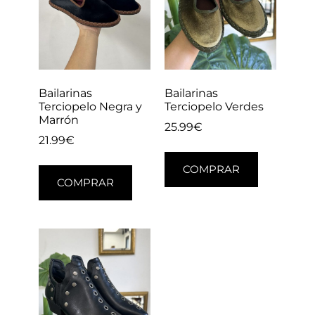
Bailarinas
Bailarinas
Terciopelo Negra y
Terciopelo Verdes
Marrón
25.99
€
21.99
€
COMPRAR
COMPRAR