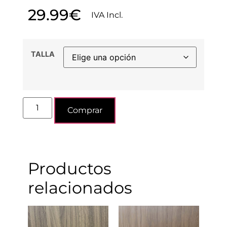
29.99
€
IVA Incl.
TALLA
Comprar
Productos
relacionados