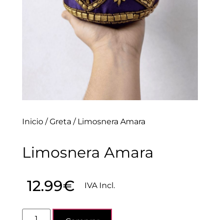
Inicio
/
Greta
/ Limosnera Amara
Limosnera Amara
12.99
€
IVA Incl.