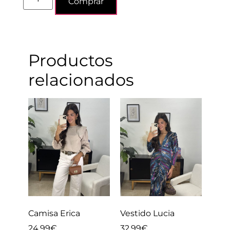
Comprar
Productos
relacionados
Camisa Erica
Vestido Lucia
24.99
€
32.99
€