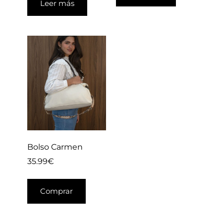
Leer más
Bolso Carmen
35.99
€
Comprar