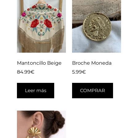
Mantoncillo Beige
Broche Moneda
84.99
€
5.99
€
Leer más
COMPRAR