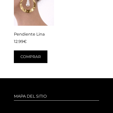
Pendiente Lina
12.99
€
COMPRAR
MAPA DEL SITIO