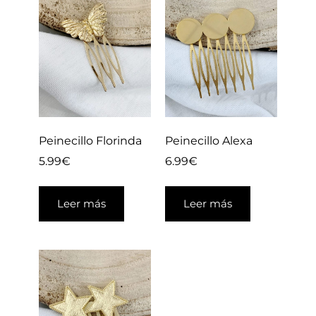
Peinecillo Florinda
Peinecillo Alexa
5.99
€
6.99
€
Leer más
Leer más