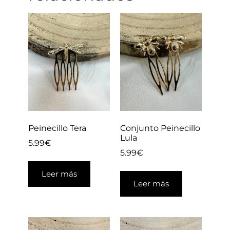
Peinecillo Tera
Conjunto Peinecillo
Lula
5.99
€
5.99
€
Leer más
Leer más