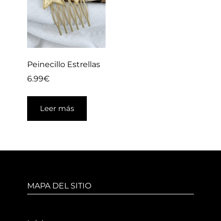
Peinecillo Estrellas
6.99
€
Leer más
MAPA DEL SITIO