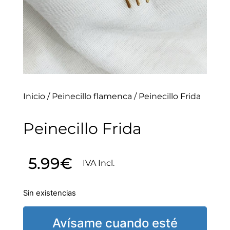
Inicio
/
Peinecillo flamenca
/ Peinecillo Frida
Peinecillo Frida
5.99
€
IVA Incl.
Sin existencias
Avísame cuando esté