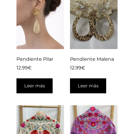
Pendiente Pilar
Pendiente Malena
12.99
€
12.99
€
Leer más
Leer más