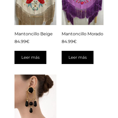
Mantoncillo Beige
Mantoncillo Morado
84.99
€
84.99
€
Leer más
Leer más