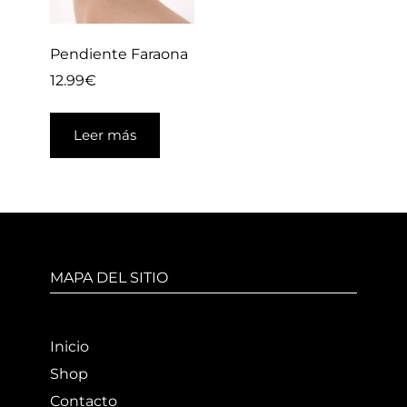
Pendiente Faraona
12.99
€
Leer más
MAPA DEL SITIO
Inicio
Shop
Contacto