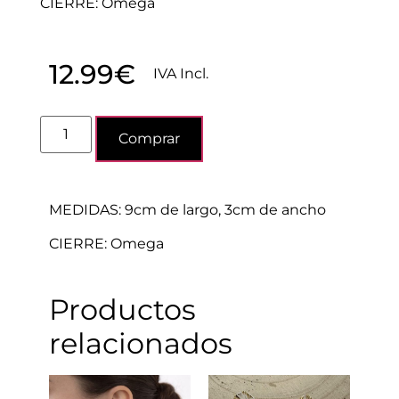
CIERRE: Omega
12.99
€
IVA Incl.
Comprar
MEDIDAS: 9cm de largo, 3cm de ancho
CIERRE: Omega
Productos
relacionados