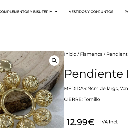
COMPLEMENTOS Y BISUTERIA
VESTIDOS Y CONJUNTOS
P
Inicio
/
Flamenca
/ Pendient
Pendiente 
MEDIDAS: 9cm de largo, 7c
CIERRE: Tornillo
12.99
€
IVA Incl.