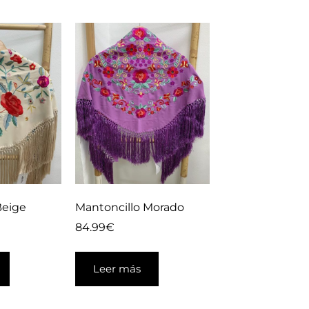
Beige
Mantoncillo Morado
84.99
€
Leer más