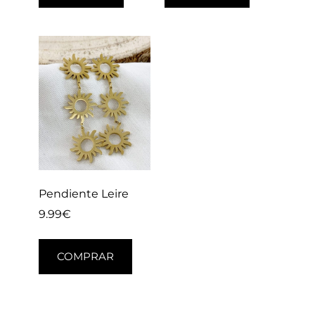
Pendiente Leire
9.99
€
COMPRAR