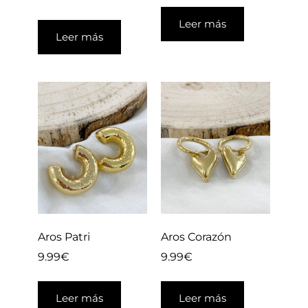
Leer más
Leer más
Aros Patri
Aros Corazón
9.99
€
9.99
€
Leer más
Leer más