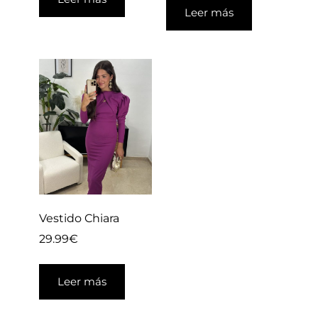
Leer más
Vestido Chiara
29.99
€
Leer más