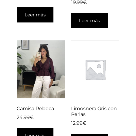
19.99
€
Leer más
Leer más
Limosnera Gris con
Camisa Rebeca
Perlas
24.99
€
12.99
€
Leer más