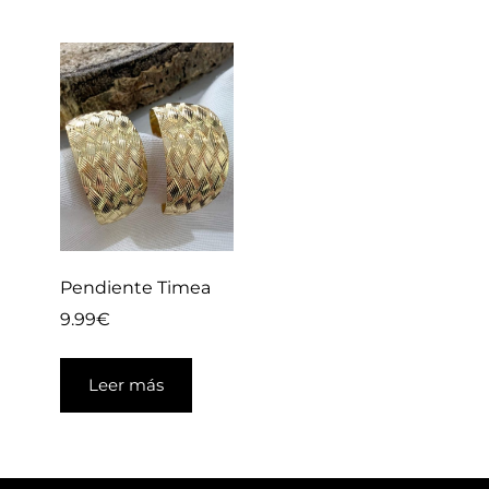
Pendiente Timea
9.99
€
Leer más