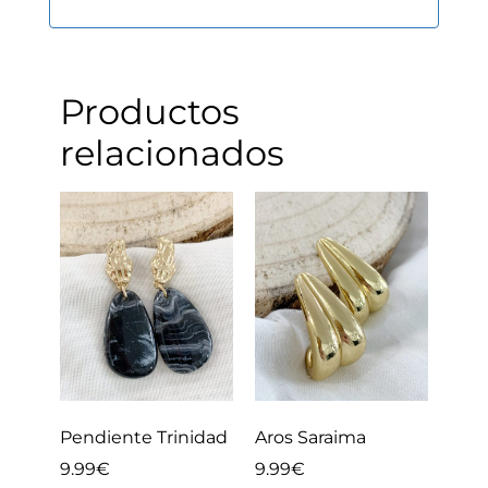
Productos
relacionados
Pendiente Trinidad
Aros Saraima
9.99
€
9.99
€