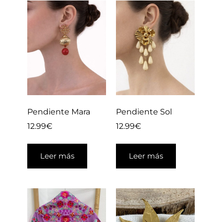
Pendiente Mara
Pendiente Sol
12.99
€
12.99
€
Leer más
Leer más