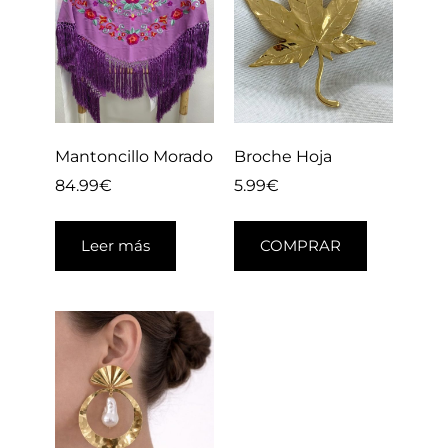
Mantoncillo Morado
Broche Hoja
84.99
€
5.99
€
Leer más
COMPRAR