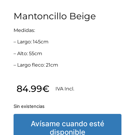
Mantoncillo Beige
Medidas:
– Largo: 145cm
– Alto: 55cm
– Largo fleco: 21cm
84.99
€
IVA Incl.
Sin existencias
Avísame cuando esté
disponible