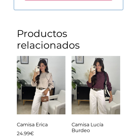
Productos
relacionados
Camisa Erica
Camisa Lucía
Burdeo
24.99
€