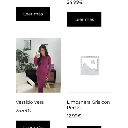
24.99
€
Leer más
Leer más
Limosnera Gris con
Vestido Vera
Perlas
25.99
€
12.99
€
Leer más