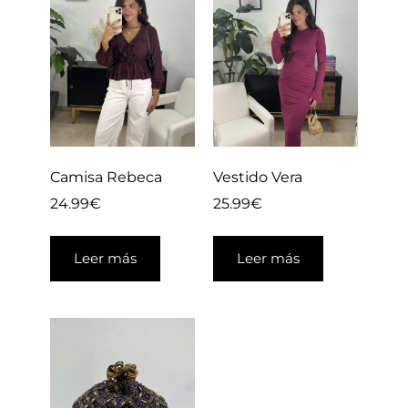
Camisa Rebeca
Vestido Vera
24.99
€
25.99
€
Leer más
Leer más