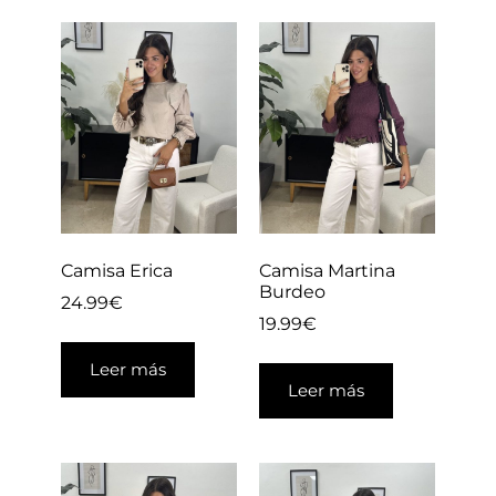
Camisa Erica
Camisa Martina
Burdeo
24.99
€
19.99
€
Leer más
Leer más