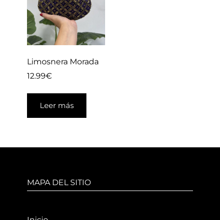
Limosnera Morada
12.99
€
Leer más
MAPA DEL SITIO
Inicio