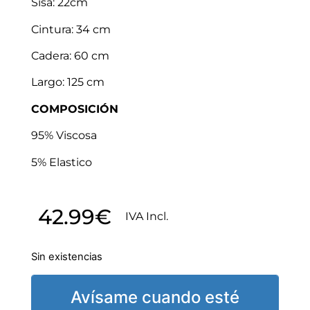
Sisa: 22cm
Cintura: 34 cm
Cadera: 60 cm
Largo: 125 cm
COMPOSICIÓN
95% Viscosa
5% Elastico
42.99
€
IVA Incl.
Sin existencias
Avísame cuando esté