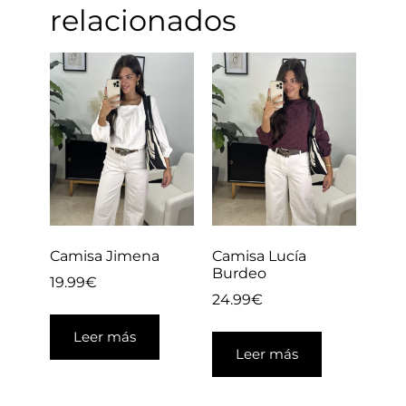
relacionados
Camisa Jimena
Camisa Lucía
Burdeo
19.99
€
24.99
€
Leer más
Leer más