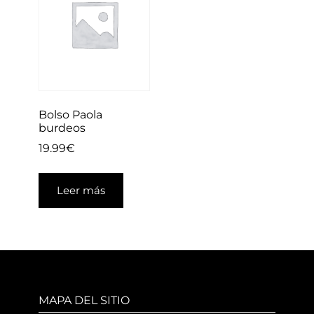
Bolso Paola
burdeos
19.99
€
Leer más
MAPA DEL SITIO