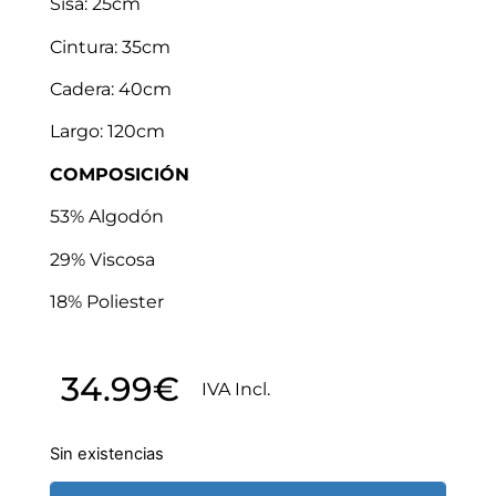
Sisa: 25cm
Cintura: 35cm
Cadera: 40cm
Largo: 120cm
COMPOSICIÓN
53% Algodón
29% Viscosa
18% Poliester
34.99
€
IVA Incl.
Sin existencias