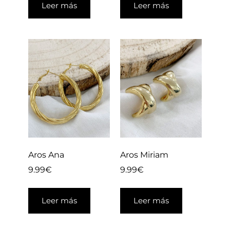
Leer más
Leer más
Aros Ana
Aros Miriam
9.99
€
9.99
€
Leer más
Leer más