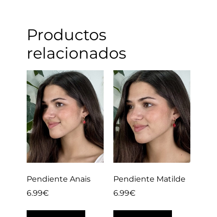
Productos
relacionados
Pendiente Anais
Pendiente Matilde
6.99
€
6.99
€