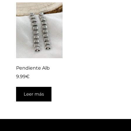
Pendiente Alb
9.99
€
Leer más