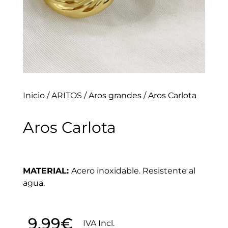
Inicio
/
ARITOS
/
Aros grandes
/ Aros Carlota
Aros Carlota
MATERIAL:
Acero inoxidable. Resistente al
agua.
9.99
€
IVA Incl.