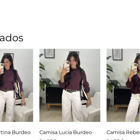
nados
rtina Burdeo
Camisa Lucía Burdeo
Camisa Rebe