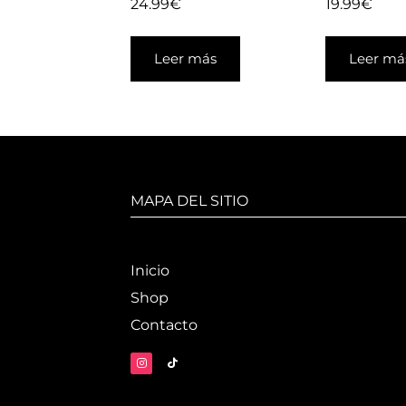
24.99
€
19.99
€
Leer más
Leer má
MAPA DEL SITIO
Inicio
Shop
Contacto