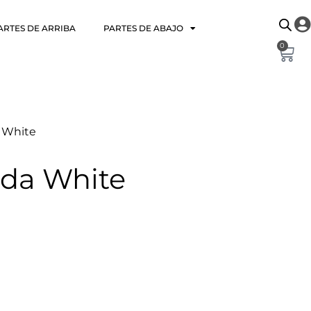
ARTES DE ARRIBA
PARTES DE ABAJO
0
a White
lda White