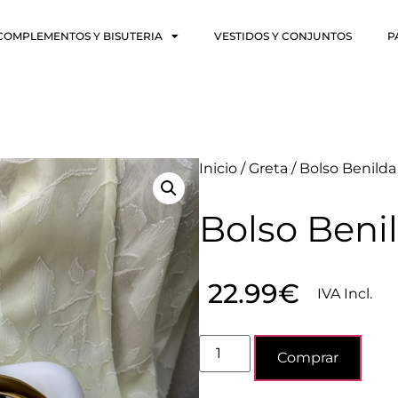
COMPLEMENTOS Y BISUTERIA
VESTIDOS Y CONJUNTOS
P
Inicio
/
Greta
/ Bolso Benild
Bolso Beni
22.99
€
IVA Incl.
Comprar