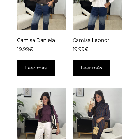
Camisa Daniela
Camisa Leonor
19.99
€
19.99
€
Leer más
Leer más