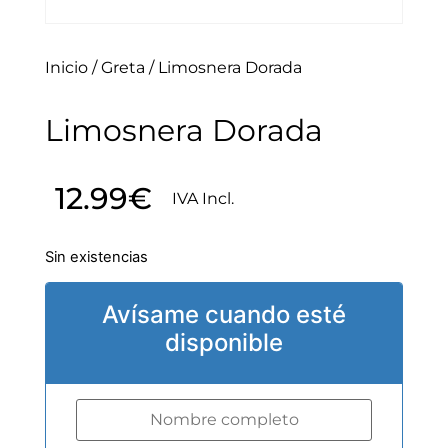
Inicio
/
Greta
/ Limosnera Dorada
Limosnera Dorada
12.99
€
IVA Incl.
Sin existencias
Avísame cuando esté
disponible