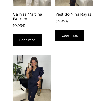
Camisa Martina
Vestido Nina Rayas
Burdeo
34.99
€
19.99
€
Leer más
Leer más