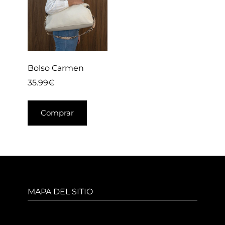
Bolso Carmen
35.99
€
Comprar
MAPA DEL SITIO