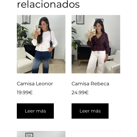
relacionados
Camisa Leonor
Camisa Rebeca
19.99
€
24.99
€
Leer más
Leer más