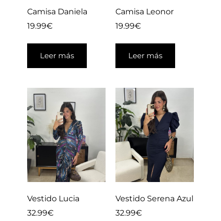
Camisa Daniela
Camisa Leonor
19.99
€
19.99
€
Leer más
Leer más
Vestido Lucia
Vestido Serena Azul
32.99
€
32.99
€