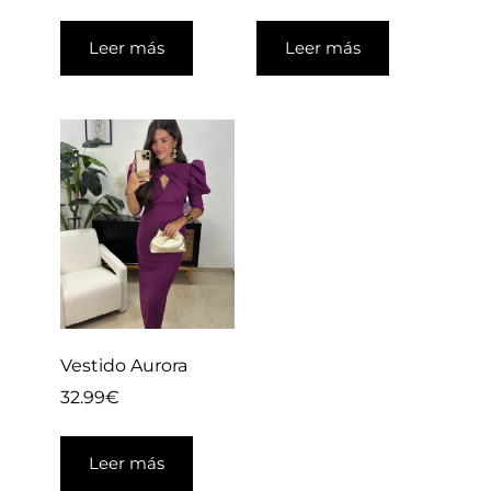
Leer más
Leer más
Vestido Aurora
32.99
€
Leer más