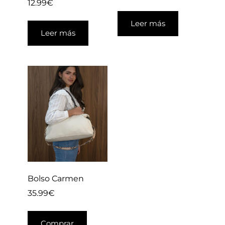
12.99
€
Leer más
Leer más
Bolso Carmen
35.99
€
Comprar