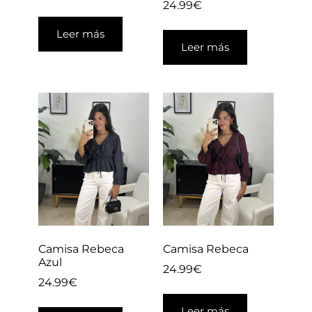
24.99
€
Leer más
Leer más
Camisa Rebeca
Camisa Rebeca
Azul
24.99
€
24.99
€
Leer más