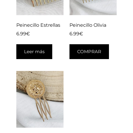
Peinecillo Estrellas
Peinecillo Olivia
6.99
€
6.99
€
Leer más
COMPRAR