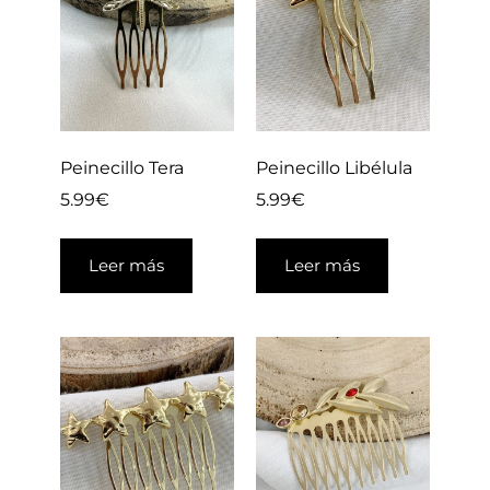
Peinecillo Tera
Peinecillo Libélula
5.99
€
5.99
€
Leer más
Leer más