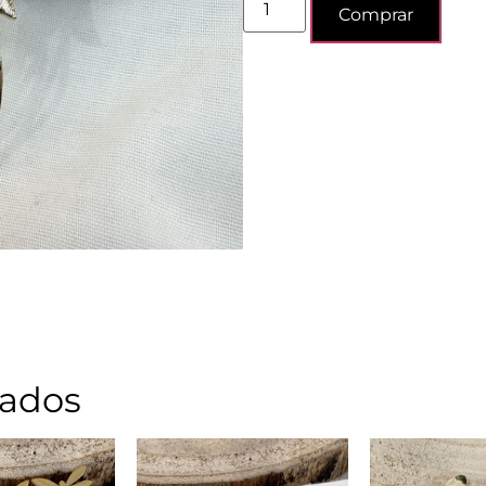
Comprar
nados