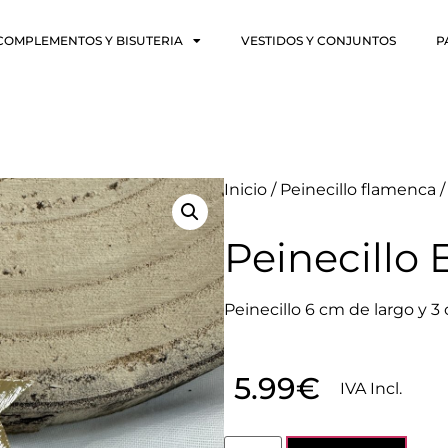
COMPLEMENTOS Y BISUTERIA
VESTIDOS Y CONJUNTOS
P
Inicio
/
Peinecillo flamenca
/
Peinecillo E
Peinecillo 6 cm de largo y 
5.99
€
IVA Incl.