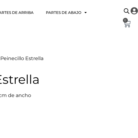
ARTES DE ARRIBA
PARTES DE ABAJO
0
 Peinecillo Estrella
strella
3 cm de ancho