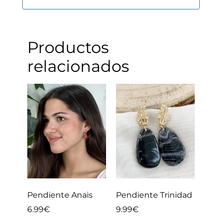
Productos
relacionados
Pendiente Anais
Pendiente Trinidad
6.99
€
9.99
€