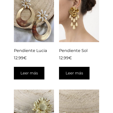
Pendiente Lucia
Pendiente Sol
12.99
€
12.99
€
Leer más
Leer más