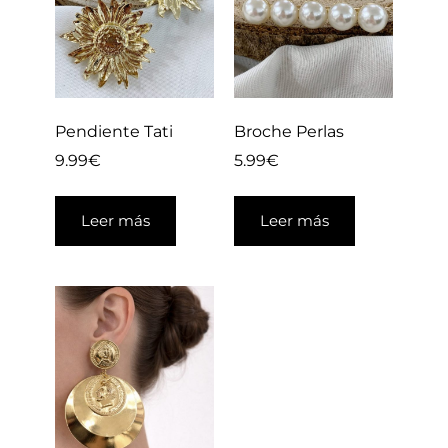
Pendiente Tati
Broche Perlas
9.99
€
5.99
€
Leer más
Leer más